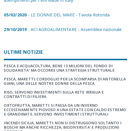
adempimenti per i vini Made in Italy
05/02/2020
- LE DONNE DEL MARE - Tavola Rotonda
29/10/2019
- ACI AGROALIMENTARE - Assemblea nazionale
ULTIME NOTIZIE
PESCA E ACQUACOLTURA, BENE I 3 MILIONI DEL FONDO DI
SOLIDARIETA' MA OCCORRE UNA STRATEGIA STRUTTURALE
PESCA, MARETTI: CORDOGLIO PER LA SCOMPARSA DI ANTONELLA
GIANI, UNA DELLE NOSTRE DONNE DELLA PESCA
RISO, SERVONO INVESTIMENTI SULLA RETE IRRIGUA E
CONTRATTI DI FILIERA
ORTOFRUTTA, MARETTI: SI PASSA DA UN INVERNO
ECCESSIVAMENTE PIOVOSO A UNA ESTATE CON CALDO ESTREMO
E GRANDINATE. SERVONO INVESTIMENTI STRUTTURALI
INCENDI SICILIA, MARETTI: NON SI DISTRUGGONO SOLTANTO I
BOSCHI MA ANCHE RICCHEZZA, BIODIVERSITA' E PRODUZIONI