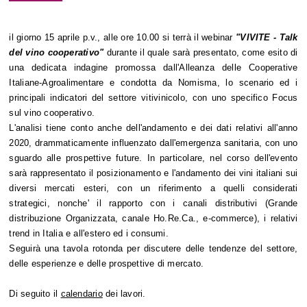
il giorno 15 aprile p.v., alle ore 10.00 si terrà il webinar
"VIVITE - Talk
del vino cooperativo"
durante il quale sarà presentato, come esito di
una dedicata indagine promossa dall'Alleanza delle Cooperative
Italiane-Agroalimentare e condotta da Nomisma, lo scenario ed i
principali indicatori del settore vitivinicolo, con uno specifico Focus
sul vino cooperativo.
L'analisi tiene conto anche dell'andamento e dei dati relativi all'anno
2020, drammaticamente influenzato dall'emergenza sanitaria, con uno
sguardo alle prospettive future. In particolare, nel corso dell'evento
sarà rappresentato il posizionamento e l'andamento dei vini italiani sui
diversi mercati esteri, con un riferimento a quelli considerati
strategici, nonche' il rapporto con i canali distributivi (Grande
distribuzione Organizzata, canale Ho.Re.Ca., e-commerce), i relativi
trend in Italia e all'estero ed i consumi.
Seguirà una tavola rotonda per discutere delle tendenze del settore,
delle esperienze e delle prospettive di mercato.
Di seguito il
calendario
dei lavori.