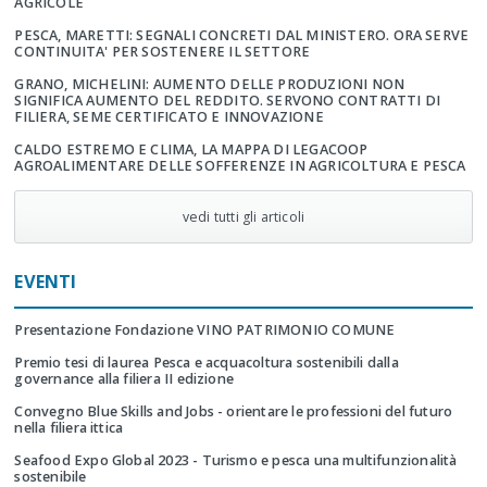
AGRICOLE
PESCA, MARETTI: SEGNALI CONCRETI DAL MINISTERO. ORA SERVE
CONTINUITA' PER SOSTENERE IL SETTORE
GRANO, MICHELINI: AUMENTO DELLE PRODUZIONI NON
SIGNIFICA AUMENTO DEL REDDITO. SERVONO CONTRATTI DI
FILIERA, SEME CERTIFICATO E INNOVAZIONE
CALDO ESTREMO E CLIMA, LA MAPPA DI LEGACOOP
AGROALIMENTARE DELLE SOFFERENZE IN AGRICOLTURA E PESCA
vedi tutti gli articoli
EVENTI
Presentazione Fondazione VINO PATRIMONIO COMUNE
Premio tesi di laurea Pesca e acquacoltura sostenibili dalla
governance alla filiera II edizione
Convegno Blue Skills and Jobs - orientare le professioni del futuro
nella filiera ittica
Seafood Expo Global 2023 - Turismo e pesca una multifunzionalità
sostenibile