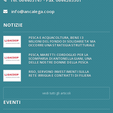
Tel. 064403147 - Fax: 0644265301
info@ancalega.coop
NOTIZIE
PESCA E ACQUACOLTURA, BENE I 3
MILIONI DEL FONDO DI SOLIDARIETA' MA
OCCORRE UNA STRATEGIA STRUTTURALE
PESCA, MARETTI: CORDOGLIO PER LA
SCOMPARSA DI ANTONELLA GIANI, UNA
DELLE NOSTRE DONNE DELLA PESCA
RISO, SERVONO INVESTIMENTI SULLA
RETE IRRIGUA E CONTRATTI DI FILIERA
vedi tutti gli articoli
EVENTI