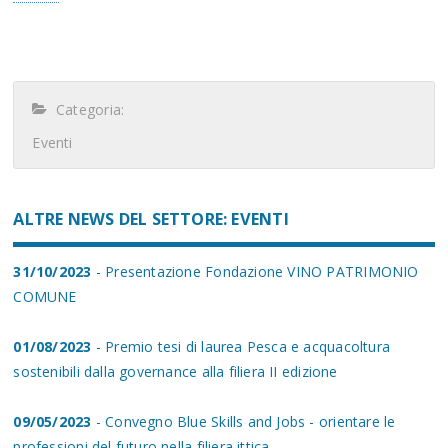
Categoria:
Eventi
ALTRE NEWS DEL SETTORE: EVENTI
31/10/2023
- Presentazione Fondazione VINO PATRIMONIO
COMUNE
01/08/2023
- Premio tesi di laurea Pesca e acquacoltura
sostenibili dalla governance alla filiera II edizione
09/05/2023
- Convegno Blue Skills and Jobs - orientare le
professioni del futuro nella filiera ittica