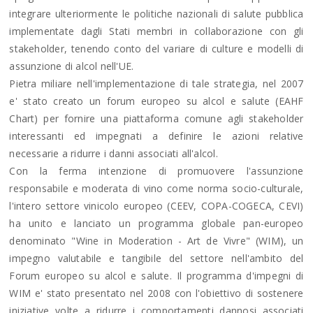
integrare ulteriormente le politiche nazionali di salute pubblica
implementate dagli Stati membri in collaborazione con gli
stakeholder, tenendo conto del variare di culture e modelli di
assunzione di alcol nell'UE.
Pietra miliare nell'implementazione di tale strategia, nel 2007
e' stato creato un forum europeo su alcol e salute (EAHF
Chart) per fornire una piattaforma comune agli stakeholder
interessanti ed impegnati a definire le azioni relative
necessarie a ridurre i danni associati all'alcol.
Con la ferma intenzione di promuovere l'assunzione
responsabile e moderata di vino come norma socio-culturale,
l'intero settore vinicolo europeo (CEEV, COPA-COGECA, CEVI)
ha unito e lanciato un programma globale pan-europeo
denominato "Wine in Moderation - Art de Vivre" (WIM), un
impegno valutabile e tangibile del settore nell'ambito del
Forum europeo su alcol e salute. Il programma d'impegni di
WIM e' stato presentato nel 2008 con l'obiettivo di sostenere
iniziative volte a ridurre i comportamenti dannosi associati