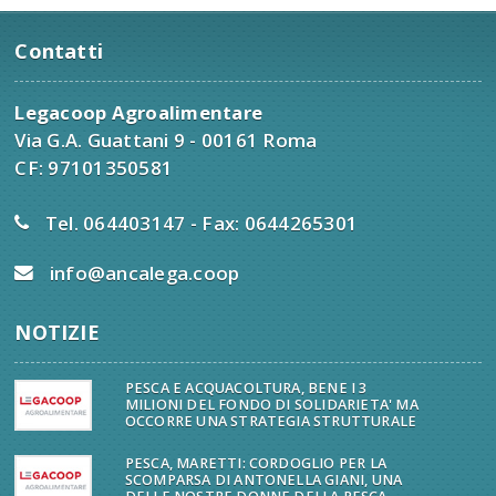
Contatti
Legacoop Agroalimentare
Via G.A. Guattani 9 - 00161 Roma
CF: 97101350581
Tel. 064403147 - Fax: 0644265301
info@ancalega.coop
NOTIZIE
PESCA E ACQUACOLTURA, BENE I 3
MILIONI DEL FONDO DI SOLIDARIETA' MA
OCCORRE UNA STRATEGIA STRUTTURALE
PESCA, MARETTI: CORDOGLIO PER LA
SCOMPARSA DI ANTONELLA GIANI, UNA