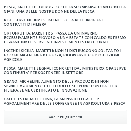
PESCA, MARETTI: CORDOGLIO PER LA SCOMPARSA DI ANTONELLA
GIANI, UNA DELLE NOSTRE DONNE DELLA PESCA
RISO, SERVONO INVESTIMENTI SULLA RETE IRRIGUA E
CONTRATTI DI FILIERA
ORTOFRUTTA, MARETTI: SI PASSA DA UN INVERNO
ECCESSIVAMENTE PIOVOSO A UNA ESTATE CON CALDO ESTREMO
E GRANDINATE. SERVONO INVESTIMENTI STRUTTURALI
INCENDI SICILIA, MARETTI: NON SI DISTRUGGONO SOLTANTO I
BOSCHI MA ANCHE RICCHEZZA, BIODIVERSITA' E PRODUZIONI
AGRICOLE
PESCA, MARETTI: SEGNALI CONCRETI DAL MINISTERO. ORA SERVE
CONTINUITA' PER SOSTENERE IL SETTORE
GRANO, MICHELINI: AUMENTO DELLE PRODUZIONI NON
SIGNIFICA AUMENTO DEL REDDITO. SERVONO CONTRATTI DI
FILIERA, SEME CERTIFICATO E INNOVAZIONE
CALDO ESTREMO E CLIMA, LA MAPPA DI LEGACOOP
AGROALIMENTARE DELLE SOFFERENZE IN AGRICOLTURA E PESCA
vedi tutti gli articoli