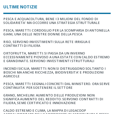
ULTIME NOTIZIE
PESCA E ACQUACOLTURA, BENE I 3 MILIONI DEL FONDO DI
SOLIDARIETA' MA OCCORRE UNA STRATEGIA STRUTTURALE
PESCA, MARETTI: CORDOGLIO PER LA SCOMPARSA DI ANTONELLA
GIANI, UNA DELLE NOSTRE DONNE DELLA PESCA
RISO, SERVONO INVESTIMENTI SULLA RETE IRRIGUA E
CONTRATTI DI FILIERA
ORTOFRUTTA, MARETTI: SI PASSA DA UN INVERNO
ECCESSIVAMENTE PIOVOSO A UNA ESTATE CON CALDO ESTREMO
E GRANDINATE. SERVONO INVESTIMENTI STRUTTURALI
INCENDI SICILIA, MARETTI: NON SI DISTRUGGONO SOLTANTO I
BOSCHI MA ANCHE RICCHEZZA, BIODIVERSITA' E PRODUZIONI
AGRICOLE
PESCA, MARETTI: SEGNALI CONCRETI DAL MINISTERO. ORA SERVE
CONTINUITA' PER SOSTENERE IL SETTORE
GRANO, MICHELINI: AUMENTO DELLE PRODUZIONI NON
SIGNIFICA AUMENTO DEL REDDITO. SERVONO CONTRATTI DI
FILIERA, SEME CERTIFICATO E INNOVAZIONE
CALDO ESTREMO E CLIMA, LA MAPPA DI LEGACOOP