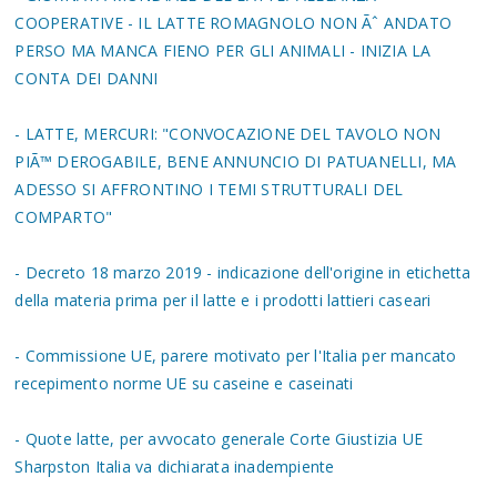
COOPERATIVE - IL LATTE ROMAGNOLO NON Ãˆ ANDATO
PERSO MA MANCA FIENO PER GLI ANIMALI - INIZIA LA
CONTA DEI DANNI
- LATTE, MERCURI: "CONVOCAZIONE DEL TAVOLO NON
PIÃ™ DEROGABILE, BENE ANNUNCIO DI PATUANELLI, MA
ADESSO SI AFFRONTINO I TEMI STRUTTURALI DEL
COMPARTO"
- Decreto 18 marzo 2019 - indicazione dell'origine in etichetta
della materia prima per il latte e i prodotti lattieri caseari
- Commissione UE, parere motivato per l'Italia per mancato
recepimento norme UE su caseine e caseinati
- Quote latte, per avvocato generale Corte Giustizia UE
Sharpston Italia va dichiarata inadempiente