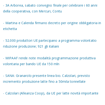
- 3A Arborea, sabato convegno finale per celebrare i 60 anni
della cooperativa, con Mercuri, Contu
- Martina e Calenda firmano decreto per origine obbligatoria in
etichetta
- 52.000 produttori UE partecipano a programma volontatio
riduzione produzione; 921 gli italiani
- MIPAAF rende note modalità programmazione produttiva
volontaria per bando UE da 150 mln
- SANA: Granarolo presente linea bio. Calzolari, previsto
incremento produzione latte fino a 50mila tonnellate
- Calzolari (Alleanza Coop), da UE per latte novità importante