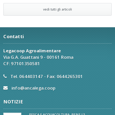
vedi tutti gli articoli
Contatti
Legacoop Agroalimentare
Via G.A. Guattani 9 - 00161 Roma
CF: 97101350581
Tel. 064403147 - Fax: 0644265301
info@ancalega.coop
NOTIZIE
PESCA E ACQUACOLTURA, BENE I 3