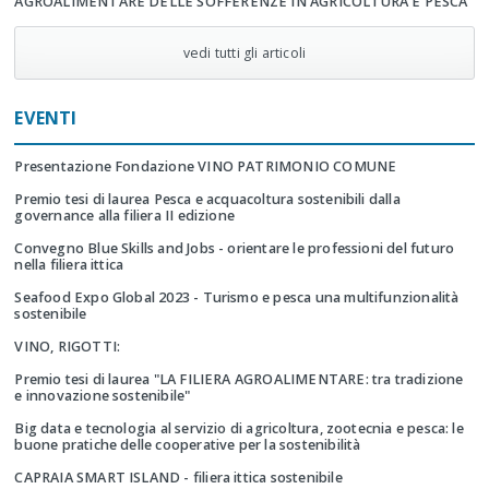
AGROALIMENTARE DELLE SOFFERENZE IN AGRICOLTURA E PESCA
vedi tutti gli articoli
EVENTI
Presentazione Fondazione VINO PATRIMONIO COMUNE
Premio tesi di laurea Pesca e acquacoltura sostenibili dalla
governance alla filiera II edizione
Convegno Blue Skills and Jobs - orientare le professioni del futuro
nella filiera ittica
Seafood Expo Global 2023 - Turismo e pesca una multifunzionalità
sostenibile
VINO, RIGOTTI:
Premio tesi di laurea "LA FILIERA AGROALIMENTARE: tra tradizione
e innovazione sostenibile"
Big data e tecnologia al servizio di agricoltura, zootecnia e pesca: le
buone pratiche delle cooperative per la sostenibilità
CAPRAIA SMART ISLAND - filiera ittica sostenibile