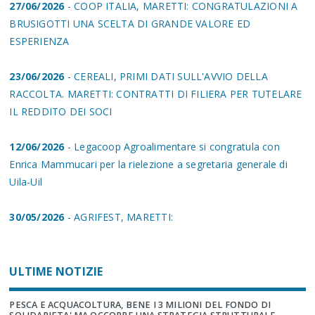
27/06/2026
- COOP ITALIA, MARETTI: CONGRATULAZIONI A
BRUSIGOTTI UNA SCELTA DI GRANDE VALORE ED
ESPERIENZA
23/06/2026
- CEREALI, PRIMI DATI SULL'AVVIO DELLA
RACCOLTA. MARETTI: CONTRATTI DI FILIERA PER TUTELARE
IL REDDITO DEI SOCI
12/06/2026
- Legacoop Agroalimentare si congratula con
Enrica Mammucari per la rielezione a segretaria generale di
Uila-Uil
30/05/2026
- AGRIFEST, MARETTI:
ULTIME NOTIZIE
PESCA E ACQUACOLTURA, BENE I 3 MILIONI DEL FONDO DI