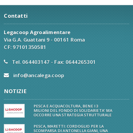
Contatti
Legacoop Agroalimentare
Via G.A. Guattani 9 - 00161 Roma
CF: 97101350581
Tel. 064403147 - Fax: 0644265301
info@ancalega.coop
NOTIZIE
PESCA E ACQUACOLTURA, BENE I 3
MILIONI DEL FONDO DI SOLIDARIETA' MA
OCCORRE UNA STRATEGIA STRUTTURALE
PESCA, MARETTI: CORDOGLIO PER LA
SCOMPARSA DI ANTONELLA GIANI, UNA