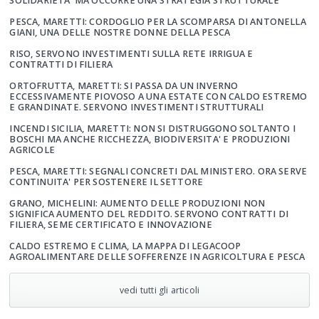
SOLIDARIETA' MA OCCORRE UNA STRATEGIA STRUTTURALE
PESCA, MARETTI: CORDOGLIO PER LA SCOMPARSA DI ANTONELLA
GIANI, UNA DELLE NOSTRE DONNE DELLA PESCA
RISO, SERVONO INVESTIMENTI SULLA RETE IRRIGUA E
CONTRATTI DI FILIERA
ORTOFRUTTA, MARETTI: SI PASSA DA UN INVERNO
ECCESSIVAMENTE PIOVOSO A UNA ESTATE CON CALDO ESTREMO
E GRANDINATE. SERVONO INVESTIMENTI STRUTTURALI
INCENDI SICILIA, MARETTI: NON SI DISTRUGGONO SOLTANTO I
BOSCHI MA ANCHE RICCHEZZA, BIODIVERSITA' E PRODUZIONI
AGRICOLE
PESCA, MARETTI: SEGNALI CONCRETI DAL MINISTERO. ORA SERVE
CONTINUITA' PER SOSTENERE IL SETTORE
GRANO, MICHELINI: AUMENTO DELLE PRODUZIONI NON
SIGNIFICA AUMENTO DEL REDDITO. SERVONO CONTRATTI DI
FILIERA, SEME CERTIFICATO E INNOVAZIONE
CALDO ESTREMO E CLIMA, LA MAPPA DI LEGACOOP
AGROALIMENTARE DELLE SOFFERENZE IN AGRICOLTURA E PESCA
vedi tutti gli articoli