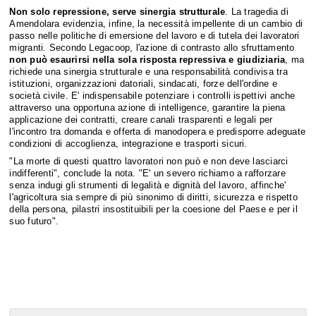
Non solo repressione, serve sinergia strutturale
. La tragedia di
Amendolara evidenzia, infine, la necessità impellente di un cambio di
passo nelle politiche di emersione del lavoro e di tutela dei lavoratori
migranti. Secondo Legacoop, l'azione di contrasto allo sfruttamento
non può esaurirsi nella sola risposta repressiva e giudiziaria
, ma
richiede una sinergia strutturale e una responsabilità condivisa tra
istituzioni, organizzazioni datoriali, sindacati, forze dell'ordine e
società civile. E' indispensabile potenziare i controlli ispettivi anche
attraverso una opportuna azione di intelligence, garantire la piena
applicazione dei contratti, creare canali trasparenti e legali per
l'incontro tra domanda e offerta di manodopera e predisporre adeguate
condizioni di accoglienza, integrazione e trasporti sicuri.
"La morte di questi quattro lavoratori non può e non deve lasciarci
indifferenti", conclude la nota. "E' un severo richiamo a rafforzare
senza indugi gli strumenti di legalità e dignità del lavoro, affinche'
l'agricoltura sia sempre di più sinonimo di diritti, sicurezza e rispetto
della persona, pilastri insostituibili per la coesione del Paese e per il
suo futuro".