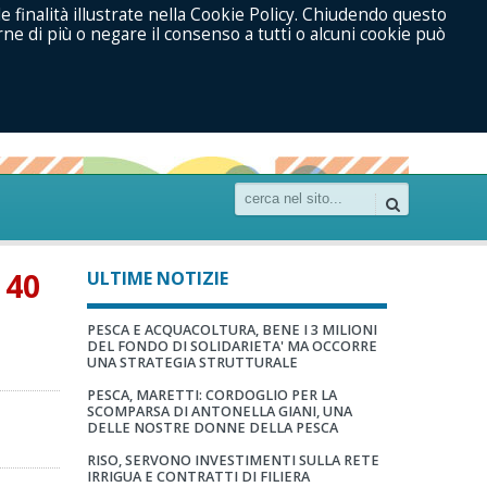
le finalità illustrate nella Cookie Policy. Chiudendo questo
ne di più o negare il consenso a tutti o alcuni cookie può
 40
ULTIME NOTIZIE
PESCA E ACQUACOLTURA, BENE I 3 MILIONI
DEL FONDO DI SOLIDARIETA' MA OCCORRE
UNA STRATEGIA STRUTTURALE
PESCA, MARETTI: CORDOGLIO PER LA
SCOMPARSA DI ANTONELLA GIANI, UNA
DELLE NOSTRE DONNE DELLA PESCA
RISO, SERVONO INVESTIMENTI SULLA RETE
IRRIGUA E CONTRATTI DI FILIERA