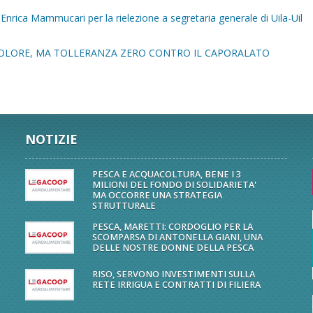
nrica Mammucari per la rielezione a segretaria generale di Uila-Uil
OLORE, MA TOLLERANZA ZERO CONTRO IL CAPORALATO
NOTIZIE
PESCA E ACQUACOLTURA, BENE I 3
MILIONI DEL FONDO DI SOLIDARIETA'
MA OCCORRE UNA STRATEGIA
STRUTTURALE
PESCA, MARETTI: CORDOGLIO PER LA
SCOMPARSA DI ANTONELLA GIANI, UNA
DELLE NOSTRE DONNE DELLA PESCA
RISO, SERVONO INVESTIMENTI SULLA
RETE IRRIGUA E CONTRATTI DI FILIERA