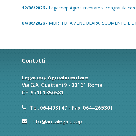
12/06/2026
- Legacoop Agroalimentare si congratula con E
04/06/2026
- MORTI DI AMENDOLARA, SGOMENTO E D
Contatti
Legacoop Agroalimentare
Via G.A. Guattani 9 - 00161 Roma
CF: 97101350581
Tel. 064403147 - Fax: 0644265301
info@ancalega.coop