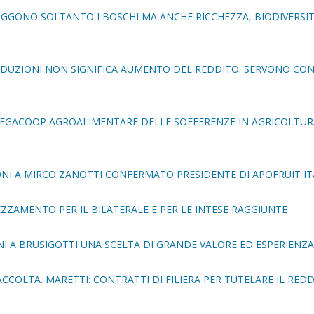
TRUGGONO SOLTANTO I BOSCHI MA ANCHE RICCHEZZA, BIODIVERSIT
ODUZIONI NON SIGNIFICA AUMENTO DEL REDDITO. SERVONO CO
 LEGACOOP AGROALIMENTARE DELLE SOFFERENZE IN AGRICOLTUR
NI A MIRCO ZANOTTI CONFERMATO PRESIDENTE DI APOFRUIT IT
EZZAMENTO PER IL BILATERALE E PER LE INTESE RAGGIUNTE
NI A BRUSIGOTTI UNA SCELTA DI GRANDE VALORE ED ESPERIENZA
RACCOLTA. MARETTI: CONTRATTI DI FILIERA PER TUTELARE IL REDD