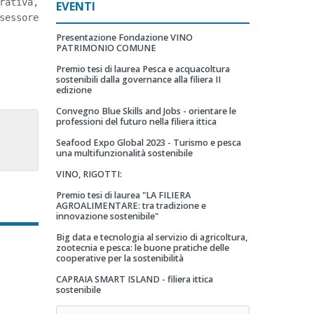
rativa,
EVENTI
sessore
Presentazione Fondazione VINO
PATRIMONIO COMUNE
Premio tesi di laurea Pesca e acquacoltura
sostenibili dalla governance alla filiera II
edizione
Convegno Blue Skills and Jobs - orientare le
professioni del futuro nella filiera ittica
Seafood Expo Global 2023 - Turismo e pesca
una multifunzionalità sostenibile
VINO, RIGOTTI:
Premio tesi di laurea "LA FILIERA
AGROALIMENTARE: tra tradizione e
innovazione sostenibile"
Big data e tecnologia al servizio di agricoltura,
zootecnia e pesca: le buone pratiche delle
cooperative per la sostenibilità
CAPRAIA SMART ISLAND - filiera ittica
sostenibile