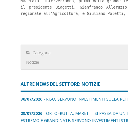
Macerata. Interverranno, prima della grande f
il presidente Biagetti, Gianfranco Alleruzzo
regionale all’Agricoltura, e Giuliano Poletti, 
Categoria:
Notizie
ALTRE NEWS DEL SETTORE: NOTIZIE
30/07/2026
- RISO, SERVONO INVESTIMENTI SULLA RETE
29/07/2026
- ORTOFRUTTA, MARETTI: SI PASSA DA UN
ESTREMO E GRANDINATE. SERVONO INVESTIMENTI ST