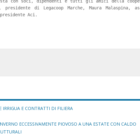
esta con soci, dipendenti e tutti gli amici della coope
, presidente di Legacoop Marche, Maura Malaspina, as
presidente Aci.
 IRRIGUA E CONTRATTI DI FILIERA
 INVERNO ECCESSIVAMENTE PIOVOSO A UNA ESTATE CON CALDO
RUTTURALI