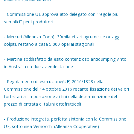
- Commissione UE approva atto delegato con "regole più
semplici" per i produttori
- Mercuri (Alleanza Coop), 30mila ettari agrumeti e ortaggi
colpiti, restano a casa 5.000 operai stagionali
- Martina soddisfatto da esito contenzioso antidumping vinto
in Australia da due aziende italiane
- Regolamento di esecuzione(UE) 2016/1828 della
Commissione del 14 ottobre 2016 recante fissazione dei valori
forfettari all'importazione ai fini della determinazione del
prezzo di entrata di taluni ortofrutticoli
- Produzione integrata, perfetta sintonia con la Commissione
UE, sottolinea Vernocchi (Alleanza Cooperative)