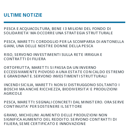
ULTIME NOTIZIE
PESCA E ACQUACOLTURA, BENE I 3 MILIONI DEL FONDO DI
SOLIDARIETA' MA OCCORRE UNA STRATEGIA STRUTTURALE
PESCA, MARETTI: CORDOGLIO PER LA SCOMPARSA DI ANTONELLA
GIANI, UNA DELLE NOSTRE DONNE DELLA PESCA
RISO, SERVONO INVESTIMENTI SULLA RETE IRRIGUA E
CONTRATTI DI FILIERA
ORTOFRUTTA, MARETTI: SI PASSA DA UN INVERNO
ECCESSIVAMENTE PIOVOSO A UNA ESTATE CON CALDO ESTREMO
E GRANDINATE. SERVONO INVESTIMENTI STRUTTURALI
INCENDI SICILIA, MARETTI: NON SI DISTRUGGONO SOLTANTO I
BOSCHI MA ANCHE RICCHEZZA, BIODIVERSITA' E PRODUZIONI
AGRICOLE
PESCA, MARETTI: SEGNALI CONCRETI DAL MINISTERO. ORA SERVE
CONTINUITA' PER SOSTENERE IL SETTORE
GRANO, MICHELINI: AUMENTO DELLE PRODUZIONI NON
SIGNIFICA AUMENTO DEL REDDITO. SERVONO CONTRATTI DI
FILIERA, SEME CERTIFICATO E INNOVAZIONE