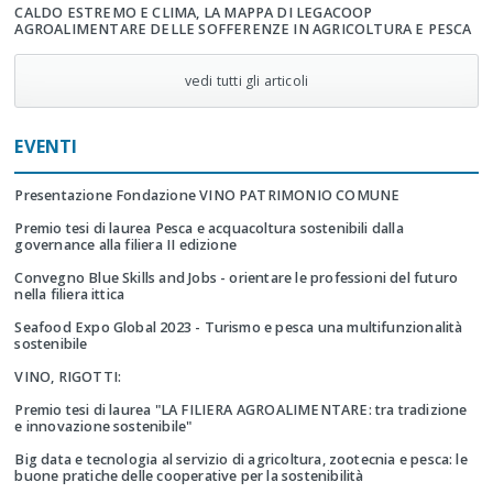
CALDO ESTREMO E CLIMA, LA MAPPA DI LEGACOOP
AGROALIMENTARE DELLE SOFFERENZE IN AGRICOLTURA E PESCA
vedi tutti gli articoli
EVENTI
Presentazione Fondazione VINO PATRIMONIO COMUNE
Premio tesi di laurea Pesca e acquacoltura sostenibili dalla
governance alla filiera II edizione
Convegno Blue Skills and Jobs - orientare le professioni del futuro
nella filiera ittica
Seafood Expo Global 2023 - Turismo e pesca una multifunzionalità
sostenibile
VINO, RIGOTTI:
Premio tesi di laurea "LA FILIERA AGROALIMENTARE: tra tradizione
e innovazione sostenibile"
Big data e tecnologia al servizio di agricoltura, zootecnia e pesca: le
buone pratiche delle cooperative per la sostenibilità