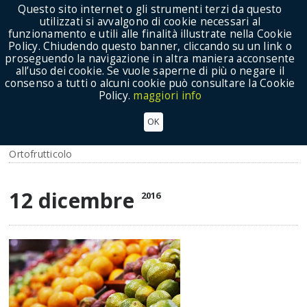
Questo sito internet o gli strumenti terzi da questo
utilizzati si avvalgono di cookie necessari al
funzionamento e utili alle finalità illustrate nella Cookie
Policy. Chiudendo questo banner, cliccando su un link o
proseguendo la navigazione in altra maniera acconsente
Show Menu
all’uso dei cookie. Se vuole saperne di più o negare il
consenso a tutti o alcuni cookie può consultare la Cookie
Policy.
maggiori info
Reg.921/2016 - Assegnazione Plafond
OK
aggiuntivo
Ortofrutticolo
12 dicembre
2016