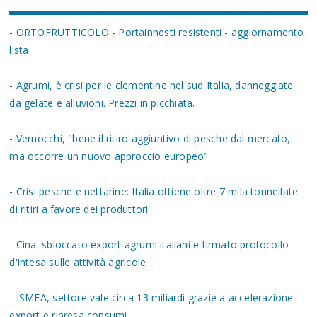
- ORTOFRUTTICOLO - Portainnesti resistenti - aggiornamento
lista
- Agrumi, è crisi per le clementine nel sud Italia, danneggiate
da gelate e alluvioni. Prezzi in picchiata.
- Vernocchi, "bene il ritiro aggiuntivo di pesche dal mercato,
ma occorre un nuovo approccio europeo"
- Crisi pesche e nettarine: Italia ottiene oltre 7 mila tonnellate
di ritiri a favore dei produttori
- Cina: sbloccato export agrumi italiani e firmato protocollo
d'intesa sulle attività agricole
- ISMEA, settore vale circa 13 miliardi grazie a accelerazione
export e ripresa consumi