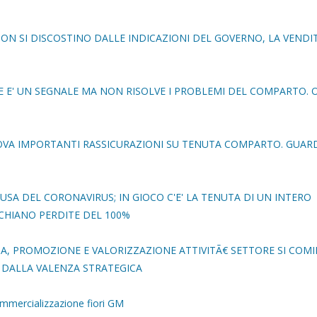
 NON SI DISCOSTINO DALLE INDICAZIONI DEL GOVERNO, LA VENDI
ANTE E' UN SEGNALE MA NON RISOLVE I PROBLEMI DEL COMPARTO. O
NOVA IMPORTANTI RASSICURAZIONI SU TENUTA COMPARTO. GUA
USA DEL CORONAVIRUS; IN GIOCO C'E' LA TENUTA DI UN INTERO
SCHIANO PERDITE DEL 100%
INA, PROMOZIONE E VALORIZZAZIONE ATTIVITÃ€ SETTORE SI COMI
 DALLA VALENZA STRATEGICA
mmercializzazione fiori GM