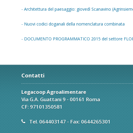
- Architettura del paesaggio: giovedì Scanavino (Agrinsie
- Nuovi codici doganali della nomenclatura combinata
- DOCUMENTO PROGRAMMATICO 2015 del settore FLORO
Contatti
Legacoop Agroalimentare
Via G.A. Guattani 9 - 00161 Roma
CF: 97101350581
Tel. 064403147 - Fax: 0644265301