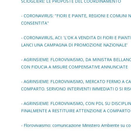
SCIOGLIERE: LE PROPOSTE DEL COORDINAMENTO
- CORONAVIRUS: "FIORI E PIANTE, REGIONI E COMUNI
CONSENTITA"
- CORONAVIRUS, ACI: 'L'OK A VENDITA DI FIORI E PI
LANCI UNA CAMPAGNA DI PROMOZIONE NAZIONALE'
- AGRINSIEME: FLOROVIVAISMO, DA MINISTRA BELLA
CON FIDUCIA A MISURE COMPENSATIVE ANNUNCIATE
- AGRINSIEME: FLOROVIVAISMO, MERCATO FERMO A CA
COMPARTO. SERVONO INTERVENTI IMMEDIATI O SI RI
- AGRINSIEME: FLOROVIVAISMO, CON PDL SU DISCIPL
FINALMENTE A RESTITUIRE ATTENZIONE A COMPARTO
- Florovivaismo: comunicazione Ministero Ambiente su co