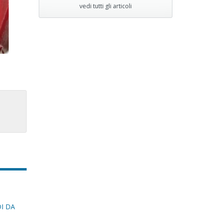
vedi tutti gli articoli
I DA