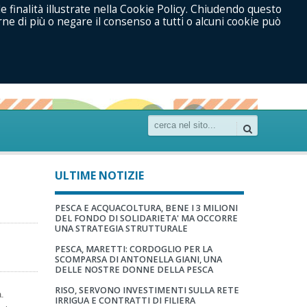
le finalità illustrate nella Cookie Policy. Chiudendo questo
ne di più o negare il consenso a tutti o alcuni cookie può
ULTIME NOTIZIE
PESCA E ACQUACOLTURA, BENE I 3 MILIONI
DEL FONDO DI SOLIDARIETA' MA OCCORRE
UNA STRATEGIA STRUTTURALE
PESCA, MARETTI: CORDOGLIO PER LA
SCOMPARSA DI ANTONELLA GIANI, UNA
DELLE NOSTRE DONNE DELLA PESCA
RISO, SERVONO INVESTIMENTI SULLA RETE
a.
IRRIGUA E CONTRATTI DI FILIERA