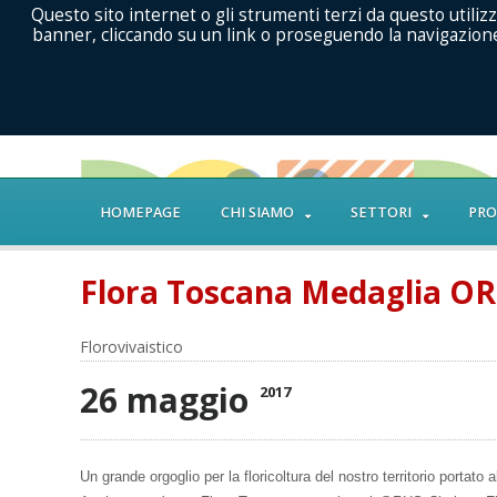
Questo sito internet o gli strumenti terzi da questo utilizz
banner, cliccando su un link o proseguendo la navigazione 
HOMEPAGE
CHI SIAMO
SETTORI
PRO
Flora Toscana Medaglia OR
Florovivaistico
26 maggio
2017
Un grande orgoglio per la floricoltura del nostro territorio portato 