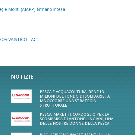
me) e Monti (AIAPP) firmano intesa
VIVAISTICO - ACI
NOTIZIE
PESCA E ACQUACOLTURA, BENE I 3
MILIONI DEL FONDO DI SOLIDARIETA'
MA OCCORRE UNA STRATEGIA
STRUTTURALE
PESCA, MARETTI: CORDOGLIO PER LA
SCOMPARSA DI ANTONELLA GIANI, UNA
DELLE NOSTRE DONNE DELLA PESCA
RISO, SERVONO INVESTIMENTI SULLA