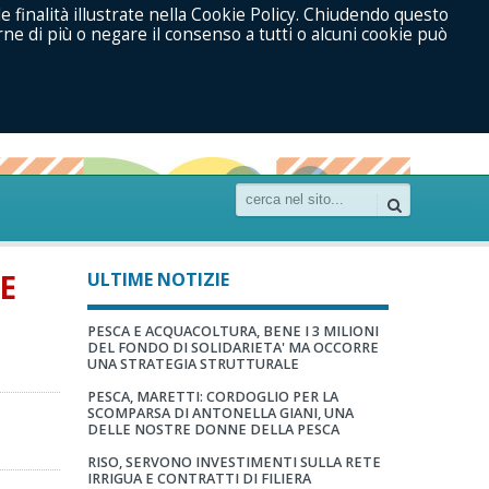
le finalità illustrate nella Cookie Policy. Chiudendo questo
ne di più o negare il consenso a tutti o alcuni cookie può
E
ULTIME NOTIZIE
PESCA E ACQUACOLTURA, BENE I 3 MILIONI
DEL FONDO DI SOLIDARIETA' MA OCCORRE
UNA STRATEGIA STRUTTURALE
PESCA, MARETTI: CORDOGLIO PER LA
SCOMPARSA DI ANTONELLA GIANI, UNA
DELLE NOSTRE DONNE DELLA PESCA
RISO, SERVONO INVESTIMENTI SULLA RETE
IRRIGUA E CONTRATTI DI FILIERA