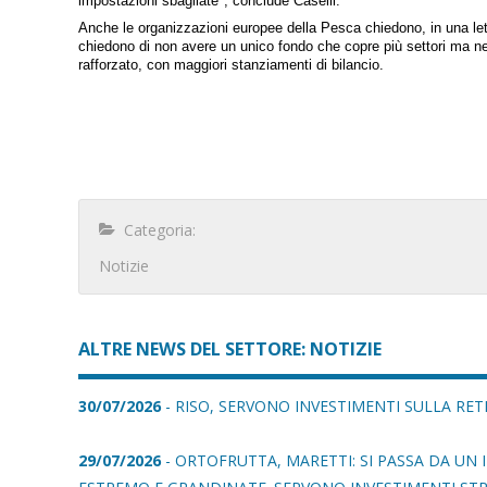
impostazioni sbagliate", conclude Caselli.
Anche le organizzazioni europee della Pesca chiedono, in una le
chiedono di non avere un unico fondo che copre più settori ma ne
rafforzato, con maggiori stanziamenti di bilancio.
Categoria:
Notizie
ALTRE NEWS DEL SETTORE: NOTIZIE
30/07/2026
- RISO, SERVONO INVESTIMENTI SULLA RETE
29/07/2026
- ORTOFRUTTA, MARETTI: SI PASSA DA UN