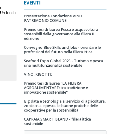
EVENTI
e
 Un fondo
Presentazione Fondazione VINO
PATRIMONIO COMUNE
Premio tesi di laurea Pesca e acquacoltura
sostenibili dalla governance alla filiera II
edizione
Convegno Blue Skills and Jobs - orientare le
professioni del futuro nella filiera ittica
Seafood Expo Global 2023 - Turismo e pesca
una multifunzionalità sostenibile
VINO, RIGOTTI:
Premio tesi di laurea "LA FILIERA
AGROALIMENTARE: tra tradizione e
innovazione sostenibile"
Big data e tecnologia al servizio di agricoltura,
zootecnia e pesca: le buone pratiche delle
cooperative per la sostenibilità
CAPRAIA SMART ISLAND - filiera ittica
sostenibile