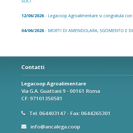
SOCI
12/06/2026
- Legacoop Agroalimentare si congratula con E
04/06/2026
- MORTI DI AMENDOLARA, SGOMENTO E D
Contatti
Legacoop Agroalimentare
Via G.A. Guattani 9 - 00161 Roma
CF: 97101350581
Tel. 064403147 - Fax: 0644265301
info@ancalega.coop