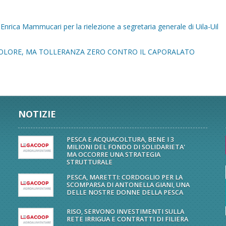
nrica Mammucari per la rielezione a segretaria generale di Uila-Uil
OLORE, MA TOLLERANZA ZERO CONTRO IL CAPORALATO
NOTIZIE
PESCA E ACQUACOLTURA, BENE I 3
MILIONI DEL FONDO DI SOLIDARIETA'
MA OCCORRE UNA STRATEGIA
STRUTTURALE
PESCA, MARETTI: CORDOGLIO PER LA
SCOMPARSA DI ANTONELLA GIANI, UNA
DELLE NOSTRE DONNE DELLA PESCA
RISO, SERVONO INVESTIMENTI SULLA
RETE IRRIGUA E CONTRATTI DI FILIERA