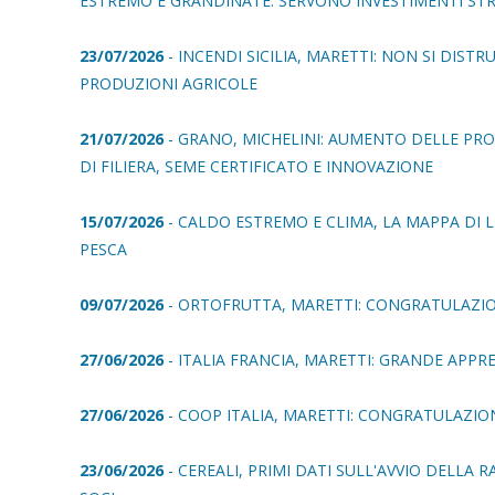
ESTREMO E GRANDINATE. SERVONO INVESTIMENTI ST
23/07/2026
- INCENDI SICILIA, MARETTI: NON SI DIS
PRODUZIONI AGRICOLE
21/07/2026
- GRANO, MICHELINI: AUMENTO DELLE PR
DI FILIERA, SEME CERTIFICATO E INNOVAZIONE
15/07/2026
- CALDO ESTREMO E CLIMA, LA MAPPA DI
PESCA
09/07/2026
- ORTOFRUTTA, MARETTI: CONGRATULAZIO
27/06/2026
- ITALIA FRANCIA, MARETTI: GRANDE APPR
27/06/2026
- COOP ITALIA, MARETTI: CONGRATULAZIO
23/06/2026
- CEREALI, PRIMI DATI SULL'AVVIO DELLA 