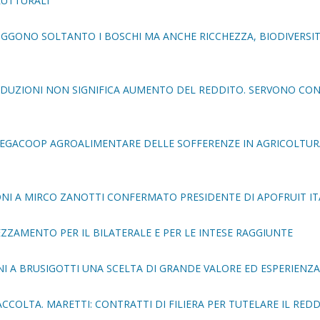
RUTTURALI
TRUGGONO SOLTANTO I BOSCHI MA ANCHE RICCHEZZA, BIODIVERSIT
ODUZIONI NON SIGNIFICA AUMENTO DEL REDDITO. SERVONO CO
 LEGACOOP AGROALIMENTARE DELLE SOFFERENZE IN AGRICOLTUR
NI A MIRCO ZANOTTI CONFERMATO PRESIDENTE DI APOFRUIT IT
EZZAMENTO PER IL BILATERALE E PER LE INTESE RAGGIUNTE
NI A BRUSIGOTTI UNA SCELTA DI GRANDE VALORE ED ESPERIENZA
RACCOLTA. MARETTI: CONTRATTI DI FILIERA PER TUTELARE IL REDD