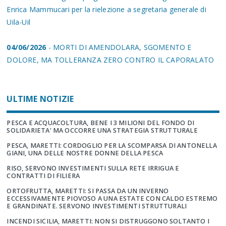
Enrica Mammucari per la rielezione a segretaria generale di
Uila-Uil
04/06/2026
- MORTI DI AMENDOLARA, SGOMENTO E
DOLORE, MA TOLLERANZA ZERO CONTRO IL CAPORALATO
ULTIME NOTIZIE
PESCA E ACQUACOLTURA, BENE I 3 MILIONI DEL FONDO DI
SOLIDARIETA' MA OCCORRE UNA STRATEGIA STRUTTURALE
PESCA, MARETTI: CORDOGLIO PER LA SCOMPARSA DI ANTONELLA
GIANI, UNA DELLE NOSTRE DONNE DELLA PESCA
RISO, SERVONO INVESTIMENTI SULLA RETE IRRIGUA E
CONTRATTI DI FILIERA
ORTOFRUTTA, MARETTI: SI PASSA DA UN INVERNO
ECCESSIVAMENTE PIOVOSO A UNA ESTATE CON CALDO ESTREMO
E GRANDINATE. SERVONO INVESTIMENTI STRUTTURALI
INCENDI SICILIA, MARETTI: NON SI DISTRUGGONO SOLTANTO I