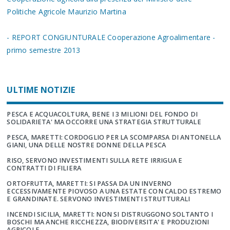
Politiche Agricole Maurizio Martina
- REPORT CONGIUNTURALE Cooperazione Agroalimentare -
primo semestre 2013
ULTIME NOTIZIE
PESCA E ACQUACOLTURA, BENE I 3 MILIONI DEL FONDO DI
SOLIDARIETA' MA OCCORRE UNA STRATEGIA STRUTTURALE
PESCA, MARETTI: CORDOGLIO PER LA SCOMPARSA DI ANTONELLA
GIANI, UNA DELLE NOSTRE DONNE DELLA PESCA
RISO, SERVONO INVESTIMENTI SULLA RETE IRRIGUA E
CONTRATTI DI FILIERA
ORTOFRUTTA, MARETTI: SI PASSA DA UN INVERNO
ECCESSIVAMENTE PIOVOSO A UNA ESTATE CON CALDO ESTREMO
E GRANDINATE. SERVONO INVESTIMENTI STRUTTURALI
INCENDI SICILIA, MARETTI: NON SI DISTRUGGONO SOLTANTO I
BOSCHI MA ANCHE RICCHEZZA, BIODIVERSITA' E PRODUZIONI
AGRICOLE