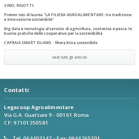
VINO, RIGOTTI:
Premio tesi di laurea "LA FILIERA AGROALIMENTARE: tra tradizione
e innovazione sostenibile"
Big data e tecnologia al servizio di agricoltura, zootecnia e pesca: le
buone pratiche delle cooperative per la sostenibilità
CAPRAIA SMART ISLAND - filiera ittica sostenibile
vedi tutti gli articoli
Contatti
Legacoop Agroalimentare
Via G.A. Guattani 9 - 00161 Roma
CF: 97101350581
Tel. 064403147 - Fax: 0644265301