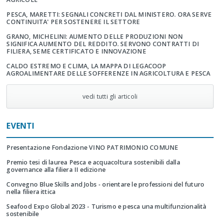
PESCA, MARETTI: SEGNALI CONCRETI DAL MINISTERO. ORA SERVE
CONTINUITA' PER SOSTENERE IL SETTORE
GRANO, MICHELINI: AUMENTO DELLE PRODUZIONI NON
SIGNIFICA AUMENTO DEL REDDITO. SERVONO CONTRATTI DI
FILIERA, SEME CERTIFICATO E INNOVAZIONE
CALDO ESTREMO E CLIMA, LA MAPPA DI LEGACOOP
AGROALIMENTARE DELLE SOFFERENZE IN AGRICOLTURA E PESCA
vedi tutti gli articoli
EVENTI
Presentazione Fondazione VINO PATRIMONIO COMUNE
Premio tesi di laurea Pesca e acquacoltura sostenibili dalla
governance alla filiera II edizione
Convegno Blue Skills and Jobs - orientare le professioni del futuro
nella filiera ittica
Seafood Expo Global 2023 - Turismo e pesca una multifunzionalità
sostenibile