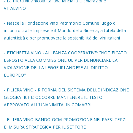
- La filiera vitivinicola italiana lancia la Dichiarazione
VITAEVINO
- Nasce la Fondazione Vino Patrimonio Comune luogo di
incontro tra le Imprese e il Mondo della Ricerca, a tutela della
autenticità e per promuovere la sostenibilità dei vini italiani
- ETICHETTA VINO - ALLEANZA COOPERATIVE: "NOTIFICATO
ESPOSTO ALLA COMMISSIONE UE PER DENUNCIARE LA
VIOLAZIONE DELLA LEGGE IRLANDESE AL DIRITTO
EUROPEO"
- FILIERA VINO - RIFORMA DEL SISTEMA DELLE INDICAZIONE
GEOGRAFICHE: OCCORRE MANTENERE IL TESTO
APPROVATO ALL'UNANIMITA' IN COMAGRI
- FILIERA VINO BANDO OCM PROMOZIONE NEI PAESI TERZI
E' MISURA STRATEGICA PER IL SETTORE