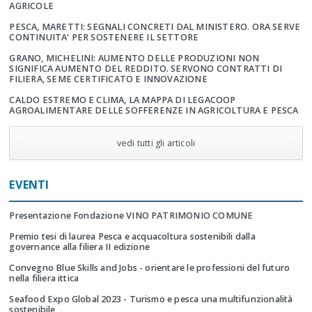
AGRICOLE
PESCA, MARETTI: SEGNALI CONCRETI DAL MINISTERO. ORA SERVE
CONTINUITA' PER SOSTENERE IL SETTORE
GRANO, MICHELINI: AUMENTO DELLE PRODUZIONI NON
SIGNIFICA AUMENTO DEL REDDITO. SERVONO CONTRATTI DI
FILIERA, SEME CERTIFICATO E INNOVAZIONE
CALDO ESTREMO E CLIMA, LA MAPPA DI LEGACOOP
AGROALIMENTARE DELLE SOFFERENZE IN AGRICOLTURA E PESCA
vedi tutti gli articoli
EVENTI
Presentazione Fondazione VINO PATRIMONIO COMUNE
Premio tesi di laurea Pesca e acquacoltura sostenibili dalla
governance alla filiera II edizione
Convegno Blue Skills and Jobs - orientare le professioni del futuro
nella filiera ittica
Seafood Expo Global 2023 - Turismo e pesca una multifunzionalità
sostenibile