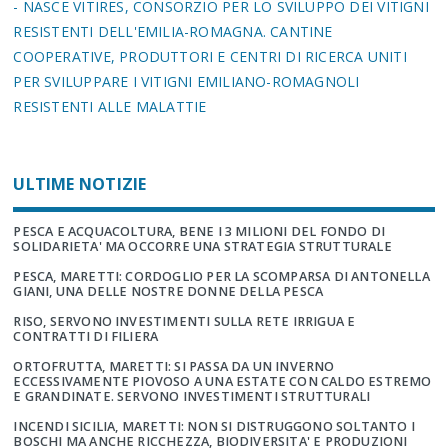
- NASCE VITIRES, CONSORZIO PER LO SVILUPPO DEI VITIGNI
RESISTENTI DELL'EMILIA-ROMAGNA. CANTINE
COOPERATIVE, PRODUTTORI E CENTRI DI RICERCA UNITI
PER SVILUPPARE I VITIGNI EMILIANO-ROMAGNOLI
RESISTENTI ALLE MALATTIE
ULTIME NOTIZIE
PESCA E ACQUACOLTURA, BENE I 3 MILIONI DEL FONDO DI
SOLIDARIETA' MA OCCORRE UNA STRATEGIA STRUTTURALE
PESCA, MARETTI: CORDOGLIO PER LA SCOMPARSA DI ANTONELLA
GIANI, UNA DELLE NOSTRE DONNE DELLA PESCA
RISO, SERVONO INVESTIMENTI SULLA RETE IRRIGUA E
CONTRATTI DI FILIERA
ORTOFRUTTA, MARETTI: SI PASSA DA UN INVERNO
ECCESSIVAMENTE PIOVOSO A UNA ESTATE CON CALDO ESTREMO
E GRANDINATE. SERVONO INVESTIMENTI STRUTTURALI
INCENDI SICILIA, MARETTI: NON SI DISTRUGGONO SOLTANTO I
BOSCHI MA ANCHE RICCHEZZA, BIODIVERSITA' E PRODUZIONI