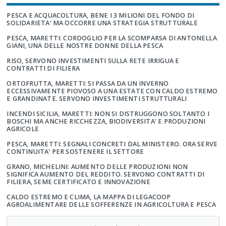
PESCA E ACQUACOLTURA, BENE I 3 MILIONI DEL FONDO DI
SOLIDARIETA' MA OCCORRE UNA STRATEGIA STRUTTURALE
PESCA, MARETTI: CORDOGLIO PER LA SCOMPARSA DI ANTONELLA
GIANI, UNA DELLE NOSTRE DONNE DELLA PESCA
RISO, SERVONO INVESTIMENTI SULLA RETE IRRIGUA E
CONTRATTI DI FILIERA
ORTOFRUTTA, MARETTI: SI PASSA DA UN INVERNO
ECCESSIVAMENTE PIOVOSO A UNA ESTATE CON CALDO ESTREMO
E GRANDINATE. SERVONO INVESTIMENTI STRUTTURALI
INCENDI SICILIA, MARETTI: NON SI DISTRUGGONO SOLTANTO I
BOSCHI MA ANCHE RICCHEZZA, BIODIVERSITA' E PRODUZIONI
AGRICOLE
PESCA, MARETTI: SEGNALI CONCRETI DAL MINISTERO. ORA SERVE
CONTINUITA' PER SOSTENERE IL SETTORE
GRANO, MICHELINI: AUMENTO DELLE PRODUZIONI NON
SIGNIFICA AUMENTO DEL REDDITO. SERVONO CONTRATTI DI
FILIERA, SEME CERTIFICATO E INNOVAZIONE
CALDO ESTREMO E CLIMA, LA MAPPA DI LEGACOOP
AGROALIMENTARE DELLE SOFFERENZE IN AGRICOLTURA E PESCA