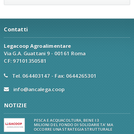
Contatti
Legacoop Agroalimentare
Via G.A. Guattani 9 - 00161 Roma
CF: 97101350581
Tel. 064403147 - Fax: 0644265301
info@ancalega.coop
NOTIZIE
PESCA E ACQUACOLTURA, BENE I 3
MILIONI DEL FONDO DI SOLIDARIETA' MA
OCCORRE UNA STRATEGIA STRUTTURALE