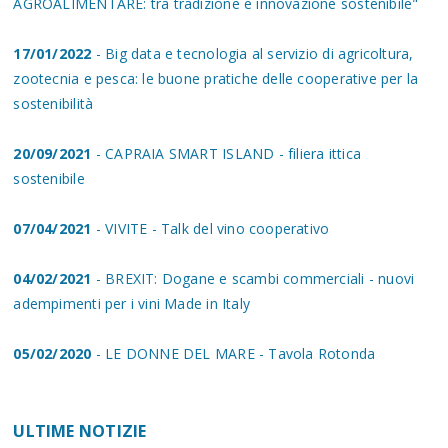
AGROALIMENTARE: tra tradizione e innovazione sostenibile"
17/01/2022
- Big data e tecnologia al servizio di agricoltura,
zootecnia e pesca: le buone pratiche delle cooperative per la
sostenibilità
20/09/2021
- CAPRAIA SMART ISLAND - filiera ittica
sostenibile
07/04/2021
- VIVITE - Talk del vino cooperativo
04/02/2021
- BREXIT: Dogane e scambi commerciali - nuovi
adempimenti per i vini Made in Italy
05/02/2020
- LE DONNE DEL MARE - Tavola Rotonda
ULTIME NOTIZIE