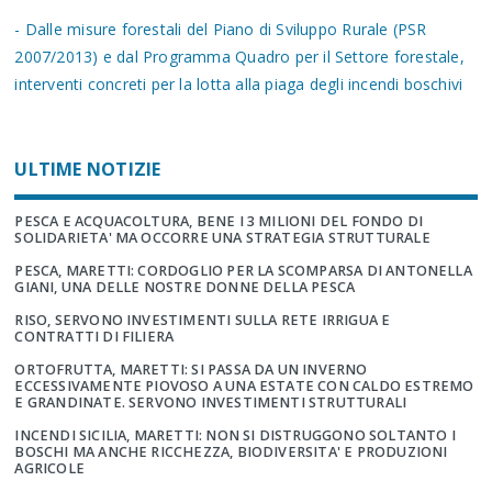
- Dalle misure forestali del Piano di Sviluppo Rurale (PSR
2007/2013) e dal Programma Quadro per il Settore forestale,
interventi concreti per la lotta alla piaga degli incendi boschivi
ULTIME NOTIZIE
PESCA E ACQUACOLTURA, BENE I 3 MILIONI DEL FONDO DI
SOLIDARIETA' MA OCCORRE UNA STRATEGIA STRUTTURALE
PESCA, MARETTI: CORDOGLIO PER LA SCOMPARSA DI ANTONELLA
GIANI, UNA DELLE NOSTRE DONNE DELLA PESCA
RISO, SERVONO INVESTIMENTI SULLA RETE IRRIGUA E
CONTRATTI DI FILIERA
ORTOFRUTTA, MARETTI: SI PASSA DA UN INVERNO
ECCESSIVAMENTE PIOVOSO A UNA ESTATE CON CALDO ESTREMO
E GRANDINATE. SERVONO INVESTIMENTI STRUTTURALI
INCENDI SICILIA, MARETTI: NON SI DISTRUGGONO SOLTANTO I
BOSCHI MA ANCHE RICCHEZZA, BIODIVERSITA' E PRODUZIONI
AGRICOLE