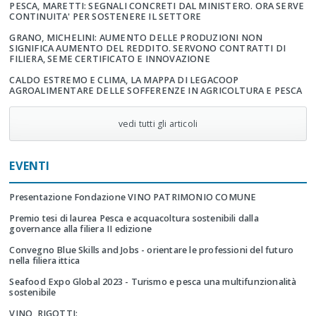
PESCA, MARETTI: SEGNALI CONCRETI DAL MINISTERO. ORA SERVE
CONTINUITA' PER SOSTENERE IL SETTORE
GRANO, MICHELINI: AUMENTO DELLE PRODUZIONI NON
SIGNIFICA AUMENTO DEL REDDITO. SERVONO CONTRATTI DI
FILIERA, SEME CERTIFICATO E INNOVAZIONE
CALDO ESTREMO E CLIMA, LA MAPPA DI LEGACOOP
AGROALIMENTARE DELLE SOFFERENZE IN AGRICOLTURA E PESCA
vedi tutti gli articoli
EVENTI
Presentazione Fondazione VINO PATRIMONIO COMUNE
Premio tesi di laurea Pesca e acquacoltura sostenibili dalla
governance alla filiera II edizione
Convegno Blue Skills and Jobs - orientare le professioni del futuro
nella filiera ittica
Seafood Expo Global 2023 - Turismo e pesca una multifunzionalità
sostenibile
VINO, RIGOTTI: