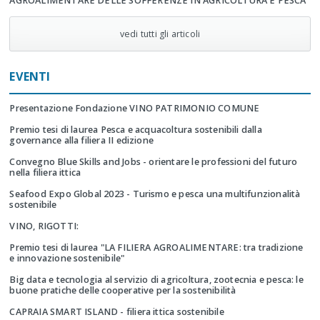
AGROALIMENTARE DELLE SOFFERENZE IN AGRICOLTURA E PESCA
vedi tutti gli articoli
EVENTI
Presentazione Fondazione VINO PATRIMONIO COMUNE
Premio tesi di laurea Pesca e acquacoltura sostenibili dalla
governance alla filiera II edizione
Convegno Blue Skills and Jobs - orientare le professioni del futuro
nella filiera ittica
Seafood Expo Global 2023 - Turismo e pesca una multifunzionalità
sostenibile
VINO, RIGOTTI:
Premio tesi di laurea "LA FILIERA AGROALIMENTARE: tra tradizione
e innovazione sostenibile"
Big data e tecnologia al servizio di agricoltura, zootecnia e pesca: le
buone pratiche delle cooperative per la sostenibilità
CAPRAIA SMART ISLAND - filiera ittica sostenibile