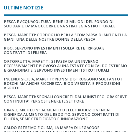
ULTIME NOTIZIE
PESCA E ACQUACOLTURA, BENE I 3 MILIONI DEL FONDO DI
SOLIDARIETA' MA OCCORRE UNA STRATEGIA STRUTTURALE
PESCA, MARETTI: CORDOGLIO PER LA SCOMPARSA DI ANTONELLA
GIANI, UNA DELLE NOSTRE DONNE DELLA PESCA
RISO, SERVONO INVESTIMENTI SULLA RETE IRRIGUA E
CONTRATTI DI FILIERA
ORTOFRUTTA, MARETTI: SI PASSA DA UN INVERNO
ECCESSIVAMENTE PIOVOSO A UNA ESTATE CON CALDO ESTREMO
E GRANDINATE. SERVONO INVESTIMENTI STRUTTURALI
INCENDI SICILIA, MARETTI: NON SI DISTRUGGONO SOLTANTO I
BOSCHI MA ANCHE RICCHEZZA, BIODIVERSITA' E PRODUZIONI
AGRICOLE
PESCA, MARETTI: SEGNALI CONCRETI DAL MINISTERO. ORA SERVE
CONTINUITA' PER SOSTENERE IL SETTORE
GRANO, MICHELINI: AUMENTO DELLE PRODUZIONI NON
SIGNIFICA AUMENTO DEL REDDITO. SERVONO CONTRATTI DI
FILIERA, SEME CERTIFICATO E INNOVAZIONE
CALDO ESTREMO E CLIMA, LA MAPPA DI LEGACOOP