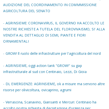
AUDIZIONE DEL COORDINAMENTO IN COMMMISSIONE
AGRICOLTURA DEL SENATO
- AGRINSIEME: CORONAVIRUS, IL GOVERNO HA ACCOLTO LE
NOSTRE RICHIESTE A TUTELA DEL FLOROVIVAISMO, SI' ALLA
VENDITA AL DETTAGLIO DI SEMI, PIANTE E FIORI
ORNAMENTALI
- GROW! ll ruolo delle infrastrutture per l'agricoltura del nord
- AGRINSIEME, oggi action tank "GROW!" su gap
infrastrutturale al sud con Centinaio, Lezzi, Di Gioia
- DL EMERGENZE: AGRINSIEME, ok a misure ma servono altre
risorse per olivicoltura, ovicaprino, agrumi
- Verrascina, Scanavino, Giansanti e Mercuri: Centinaio ha
accolto nostra richiesta di decretazione d'urgenza per