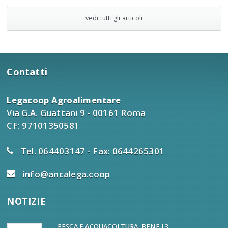
vedi tutti gli articoli
Contatti
Legacoop Agroalimentare
Via G.A. Guattani 9 - 00161 Roma
CF: 97101350581
Tel. 064403147 - Fax: 0644265301
info@ancalega.coop
NOTIZIE
PESCA E ACQUACOLTURA, BENE I 3